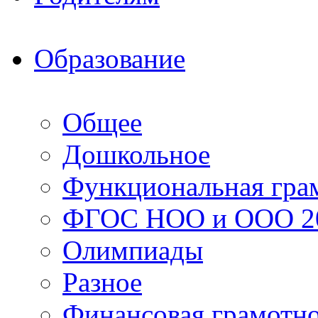
Образование
Общее
Дошкольное
Функциональная гра
ФГОС НОО и ООО 20
Олимпиады
Разное
Финансовая грамотн