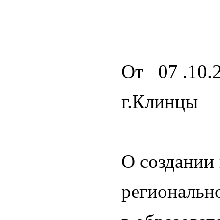
От 07 .10.2
г.Клинцы
О создании
региональн