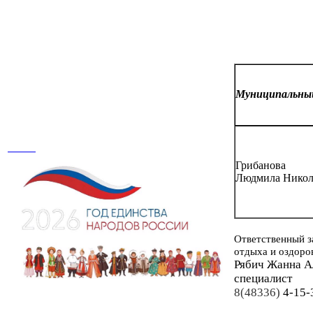
Муниципальн
Грибанова
Людмила Никол
Ответственный з
отдыха и оздоро
Рябич Жанна А
специалист
8(48336)
4-15-