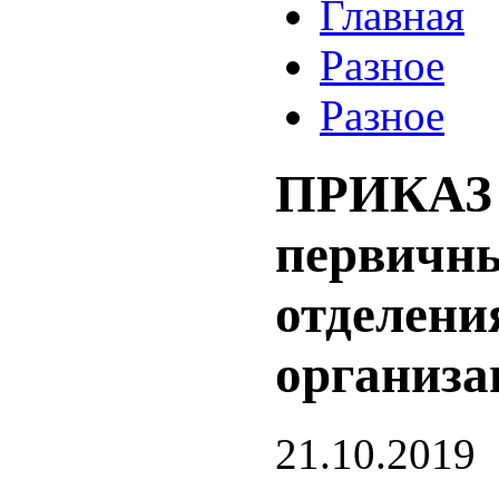
Главная
Разное
Разное
ПРИКАЗ №
первичны
отделени
организа
21.10.2019