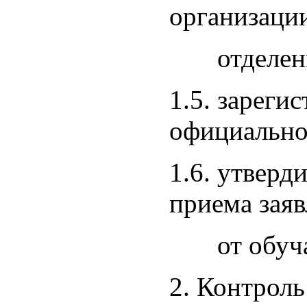
организаци
отделения 
1.5. зареги
официально
1.6. утверд
приема зая
от обуча
2. Контроль