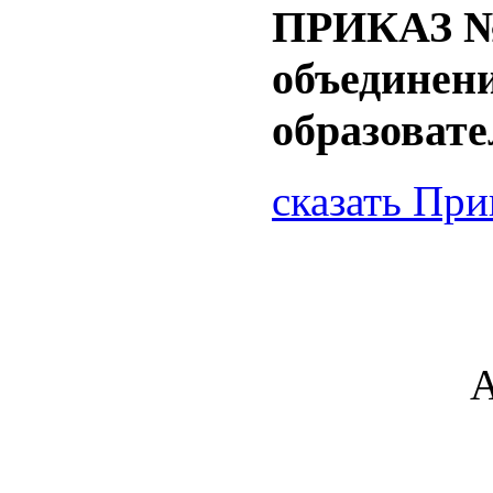
ПРИКАЗ № 3
объединен
образоват
сказать Пр
А