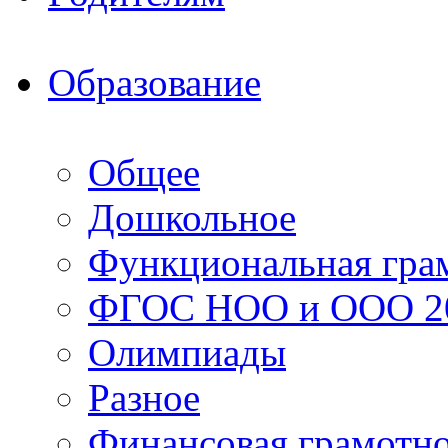
Образование
Общее
Дошкольное
Функциональная гра
ФГОС НОО и ООО 20
Олимпиады
Разное
Финансовая грамотн