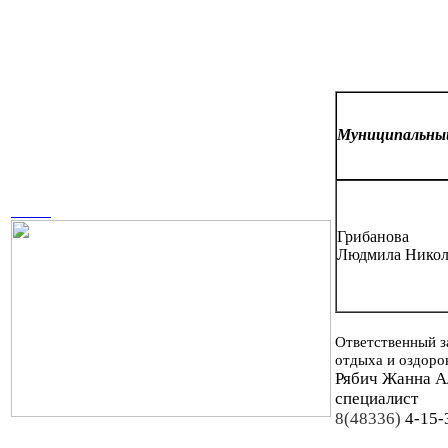
Муниципальн
Грибанова
Людмила Никол
Ответственный з
отдыха и оздоро
Рябич Жанна А
специалист
8(48336)
4-15-