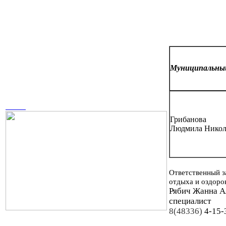
Муниципальн
Грибанова
Людмила Никол
Ответственный з
отдыха и оздоро
Рябич Жанна А
специалист
8(48336)
4-15-