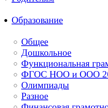
Образование
Общее
Дошкольное
Функциональная гра
ФГОС НОО и ООО 20
Олимпиады
Разное
Финансовая грамотн