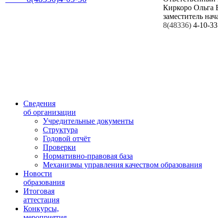
Киркоро Ольга 
заместитель нач
8(48336)
4-10-33
Сведения
об организации
Учредительные документы
Структура
Годовой отчёт
Проверки
Нормативно-правовая база
Механизмы управления качеством образования
Новости
образования
Итоговая
аттестация
Конкурсы,
мероприятия