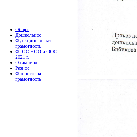
Общее
Дошкольное
Функциональная
грамотность
ФГОС НОО и ООО
2021 г.
Олимпиады
Разное
Финансовая
грамотность