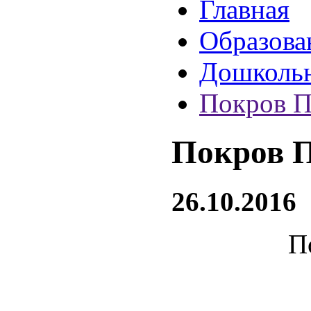
Главная
Образова
Дошколь
Покров П
Покров П
26.10.2016
П