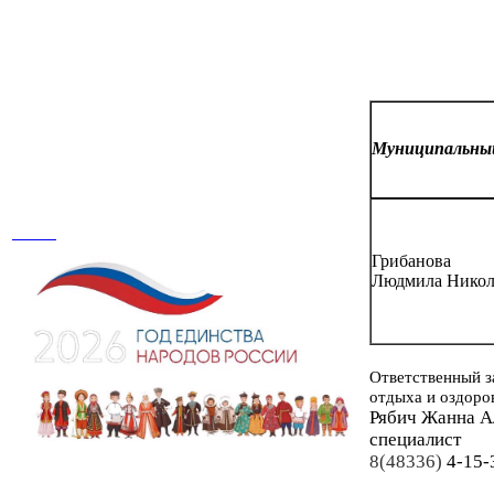
Муниципальн
Грибанова
Людмила Никол
Ответственный з
отдыха и оздоро
Рябич Жанна А
специалист
8(48336)
4-15-