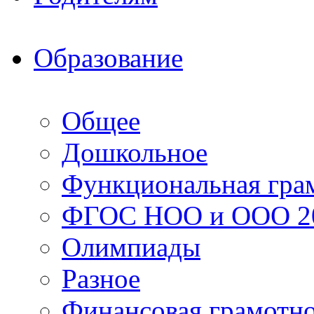
Образование
Общее
Дошкольное
Функциональная гра
ФГОС НОО и ООО 20
Олимпиады
Разное
Финансовая грамотн