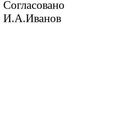
Согл
И.А.Иванов