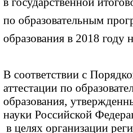
в государственной итогов
по образовательным прог
образования в 2018 году 
В соответствии с Порядк
аттестации по образоват
образования, утвержденн
науки Российской Федерац
в целях организации реги