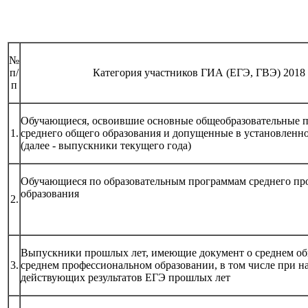
№
п/
Категория участников ГИА (ЕГЭ, ГВЭ) 2018 
п
Обучающиеся, освоившие основные общеобразовательные 
1.
среднего общего образования и допущенные в установленн
(далее - выпускники текущего года)
Обучающиеся по образовательным программам среднего пр
образования
2.
Выпускники прошлых лет, имеющие документ о среднем об
3.
среднем профессиональном образовании, в том числе при н
действующих результатов ЕГЭ прошлых лет