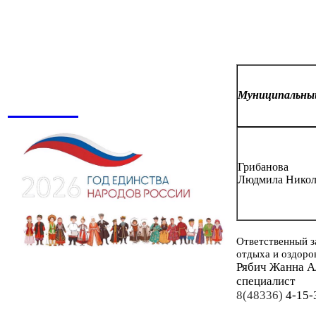
Муниципальн
Грибанова
Людмила Никол
Ответственный з
отдыха и оздоро
Рябич Жанна А
специалист
8(48336)
4-15-