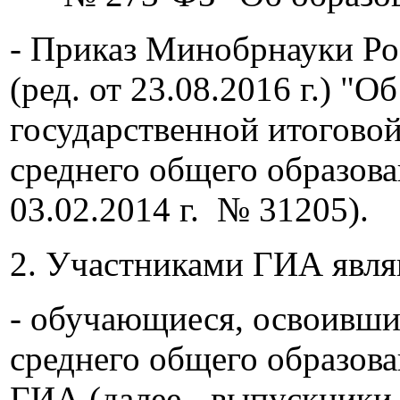
- Приказ Минобрнауки Рос
(ред. от 23.08.2016 г.) 
государственной итогово
среднего общего образов
03.02.2014 г. № 31205).
2. Участниками ГИА явля
- обучающиеся, освоивш
среднего общего образов
ГИА (далее - выпускники 