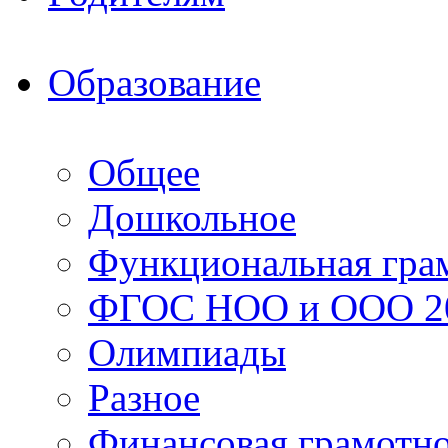
Образование
Общее
Дошкольное
Функциональная гра
ФГОС НОО и ООО 20
Олимпиады
Разное
Финансовая грамотн