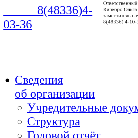
Ответственный
8(48336)4-
Киркоро Ольга
заместитель на
03-36
8(48336)
4-10-
Сведения
об организации
Учредительные доку
Структура
Годовой отчёт