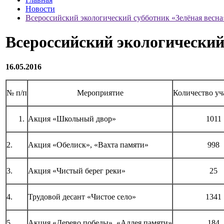
Новости
Всероссийский экологический субботник «Зелёная весна
Всероссийский экологический
16.05.2016
№ п/п
Мероприятие
Количество уч
Акция «Школьный двор»
1011
2.
Акция «Обелиск», «Вахта памяти»
998
3.
Акция «Чистый берег реки»
25
4.
Трудовой десант «Чистое село»
1341
5.
Акция «Дерево победы», «Аллея памяти»
184