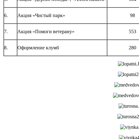
6.
Акция «Чистый парк»
98
7.
Акция «Помоги ветерану»
553
8.
Оформление клумб
280