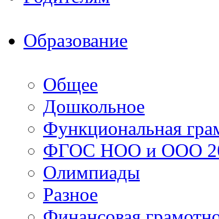
Образование
Общее
Дошкольное
Функциональная гра
ФГОС НОО и ООО 20
Олимпиады
Разное
Финансовая грамотн