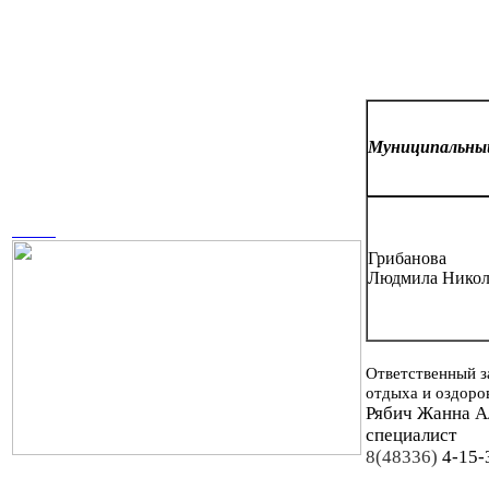
Муниципальн
Грибанова
Людмила Никол
Ответственный з
отдыха и оздоро
Рябич Жанна А
специалист
8(48336)
4-15-