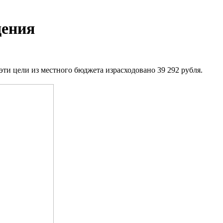
дения
ти цели из местного бюджета израсходовано 39 292 рубля.