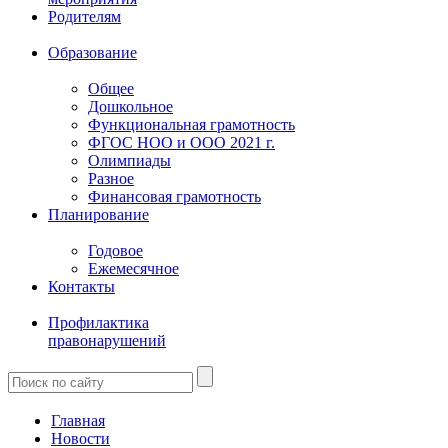
Родителям
Образование
Общее
Дошкольное
Функциональная грамотность
ФГОС НОО и ООО 2021 г.
Олимпиады
Разное
Финансовая грамотность
Планирование
Годовое
Ежемесячное
Контакты
Профилактика
правонарушений
Главная
Новости