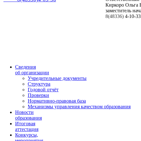
Киркоро Ольга 
заместитель нач
8(48336)
4-10-33
Сведения
об организации
Учредительные документы
Структура
Годовой отчёт
Проверки
Нормативно-правовая база
Механизмы управления качеством образования
Новости
образования
Итоговая
аттестация
Конкурсы,
мероприятия