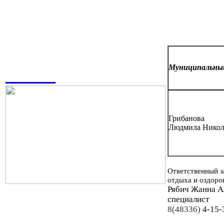
Муниципальн
Грибанова
Людмила Никол
Ответственный з
отдыха и оздоро
Рябич Жанна А
специалист
8(48336)
4-15-