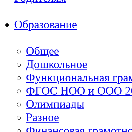
Образование
Общее
Дошкольное
Функциональная гра
ФГОС НОО и ООО 20
Олимпиады
Разное
Финансовая грамотн