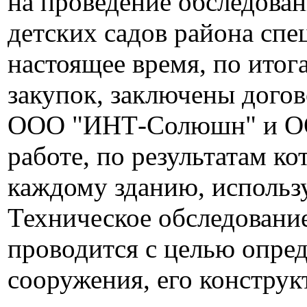
на проведение обследован
детских садов района сп
настоящее время, по ито
закупок, заключены дого
ООО "ИНТ-Солюшн" и ОО
работе, по результатам к
каждому зданию, использ
Техническое обследовани
проводится с целью опред
сооружения, его конструк