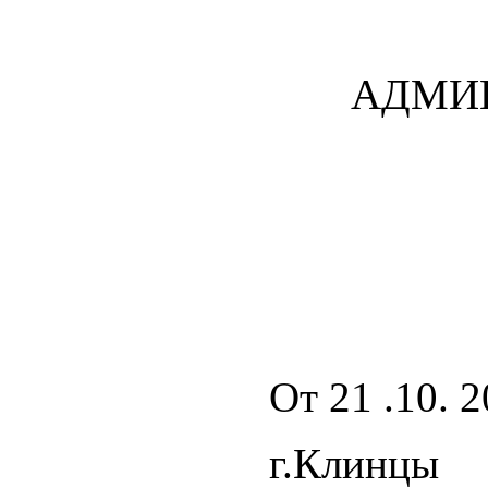
АДМИ
От 21 .10. 
г.Клинцы