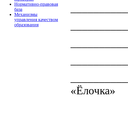
Нормативно-правовая
__________
база
Механизмы
управления качеством
________
образования
__________
________
_________
«Ёлочка»