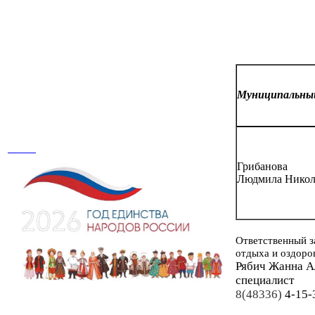
Муниципальн
Грибанова
Людмила Никол
Ответственный з
отдыха и оздоро
Рябич Жанна А
специалист
8(48336)
4-15-