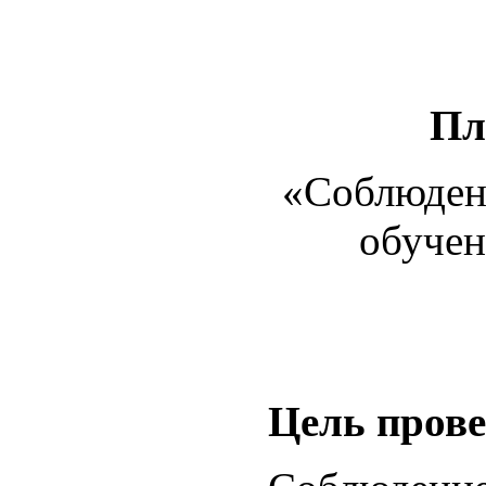
Пл
«Соблюдени
обучен
Цель прове