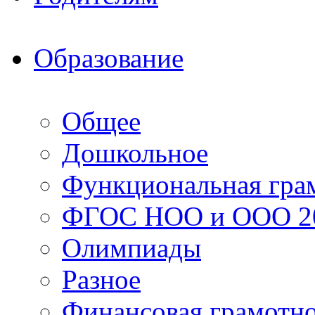
Образование
Общее
Дошкольное
Функциональная гра
ФГОС НОО и ООО 20
Олимпиады
Разное
Финансовая грамотн