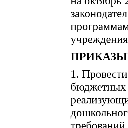
на октябрь 
законодател
программам
учреждения
ПРИКАЗЫ
1. Провест
бюджетных 
реализующи
дошкольног
требований 