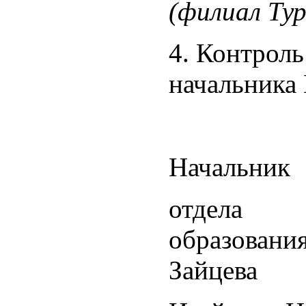
(филиал Ту
4. Контроль
начальника
Начальник
отдела
обр
Зайцев