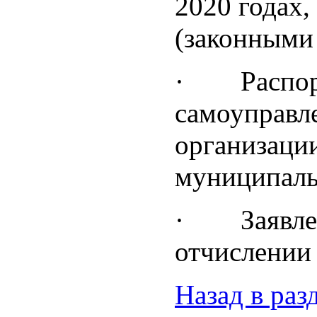
2020 годах,
(законными
· Распоряд
самоуправл
организаци
муниципальн
· Заявлени
отчислении 
Назад в раз