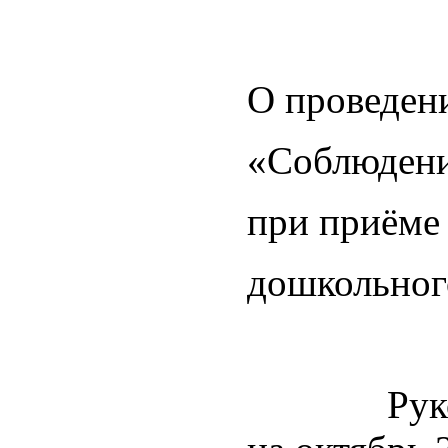
О проведен
«Соблюдени
при приёме
дошкольног
Руководст