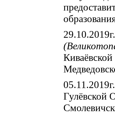
предоставит
образования
29.10.2019
(Великотопа
Киваёвско
Медведовс
05.11.2019
Гулёвской
Смолевичс