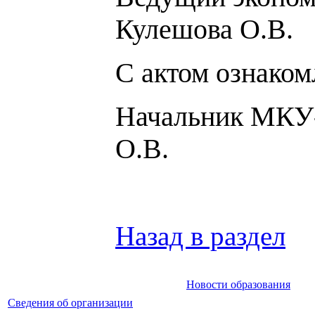
Кулешов
С актом ознаком
Началь
О.В.
Назад в раздел
Новости образования
Сведения об организации