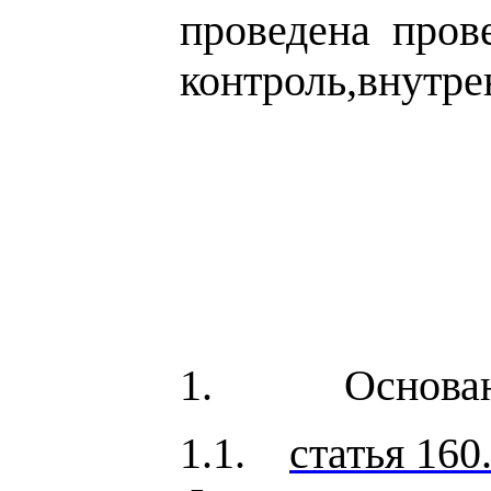
проведена пров
контроль,внутре
(нужн
1. Основания
1.1.
статья 160