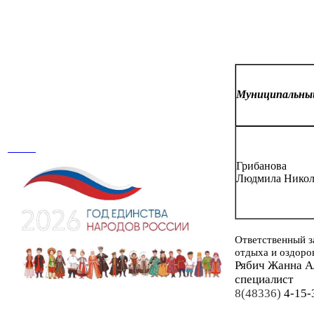
Муниципальн
Грибанова
Людмила Никол
Ответственный з
отдыха и оздоро
Рябич Жанна А
специалист
8(48336)
4-15-