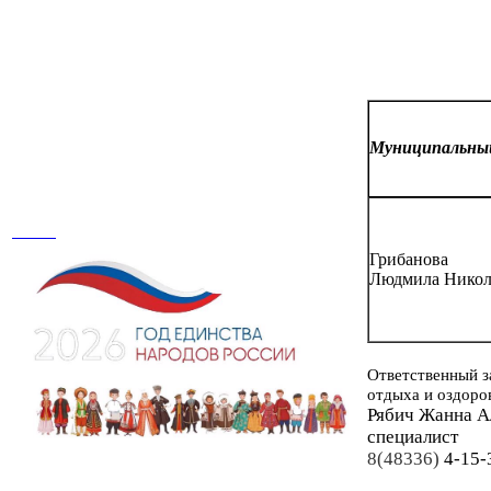
Муниципальн
Грибанова
Людмила Никол
Ответственный з
отдыха и оздоро
Рябич Жанна А
специалист
8(48336)
4-15-