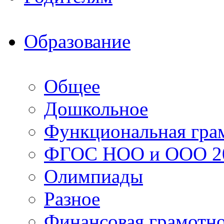
Образование
Общее
Дошкольное
Функциональная гра
ФГОС НОО и ООО 20
Олимпиады
Разное
Финансовая грамотн