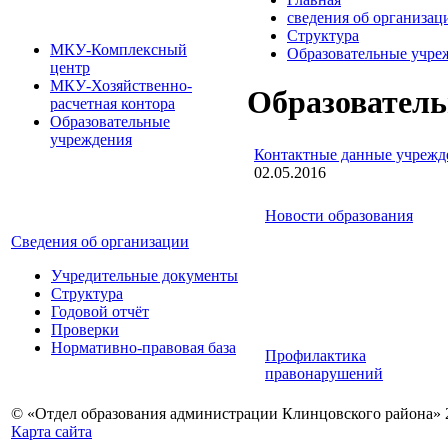
сведения об организац
Структура
МКУ-Комплексный
Образовательные учре
центр
МКУ-Хозяйственно-
Образовател
расчетная контора
Образовательные
учреждения
Контактные данные учрежд
02.05.2016
Новости образования
Сведения об организации
Учредительные документы
Структура
Годовой отчёт
Проверки
Нормативно-правовая база
Профилактика
правонарушений
© «Отдел образования администрации Клинцовского района» 
Карта сайта