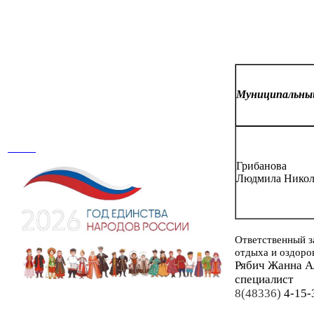
Муниципальн
Грибанова
Людмила Никол
Ответственный з
отдыха и оздоро
Рябич Жанна А
специалист
8(48336)
4-15-