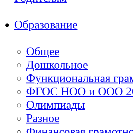
Образование
Общее
Дошкольное
Функциональная гра
ФГОС НОО и ООО 20
Олимпиады
Разное
Финансовая грамотн